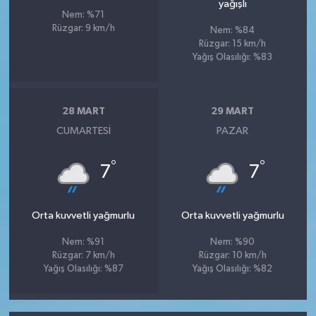
yağışlı
Nem: %71
Rüzgar: 9 km/h
Nem: %84
Rüzgar: 15 km/h
Yağış Olasılığı: %83
28 MART
29 MART
CUMARTESI
PAZAR
°
°
7
7
Orta kuvvetli yağmurlu
Orta kuvvetli yağmurlu
Nem: %91
Nem: %90
Rüzgar: 7 km/h
Rüzgar: 10 km/h
Yağış Olasılığı: %87
Yağış Olasılığı: %82