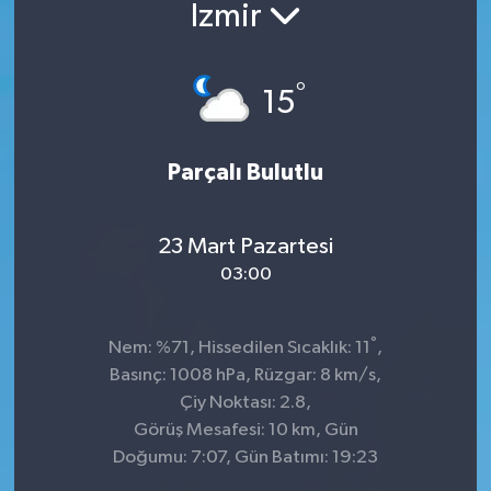
İzmir
°
15
Parçalı Bulutlu
23 Mart Pazartesi
03:00
°
Nem: %71, Hissedilen Sıcaklık: 11
,
Basınç: 1008 hPa, Rüzgar: 8 km/s,
Çiy Noktası: 2.8,
Görüş Mesafesi: 10 km, Gün
Doğumu: 7:07, Gün Batımı: 19:23