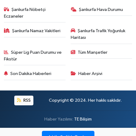
Şanlıurfa Nöbetçi
Şanlıurfa Hava Durumu
Eczaneler
Şanlıurfa Namaz Vakitleri
Şanlıurfa Trafik Yoğunluk
Haritası
Süper Lig Puan Durumu ve
Tüm Manşetler
Fikstür
Son Dakika Haberleri
Haber Arşivi
RSS
Copyright © 2024. Her hakkı saklıdır.
Haber Yazılımı:
TE Bilişim