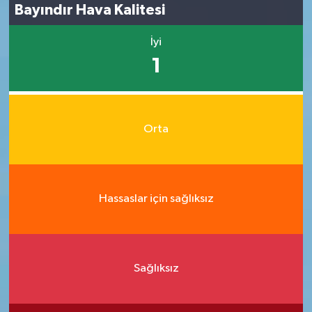
Bayındır Hava Kalitesi
İyi
1
Orta
Hassaslar için sağlıksız
Sağlıksız