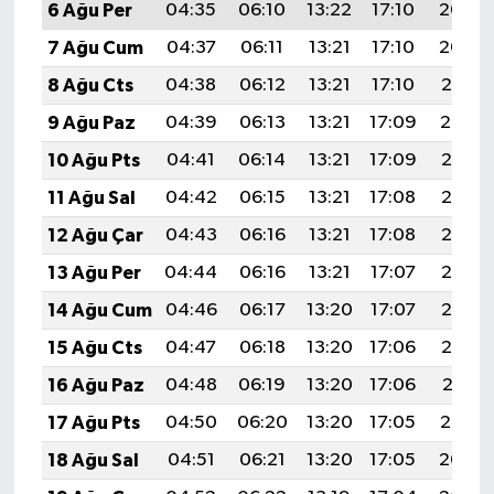
6 Ağu Per
04:35
06:10
13:22
17:10
20:23
7 Ağu Cum
04:37
06:11
13:21
17:10
20:22
8 Ağu Cts
04:38
06:12
13:21
17:10
20:21
9 Ağu Paz
04:39
06:13
13:21
17:09
20:19
10 Ağu Pts
04:41
06:14
13:21
17:09
20:18
11 Ağu Sal
04:42
06:15
13:21
17:08
20:17
12 Ağu Çar
04:43
06:16
13:21
17:08
20:16
13 Ağu Per
04:44
06:16
13:21
17:07
20:15
14 Ağu Cum
04:46
06:17
13:20
17:07
20:13
15 Ağu Cts
04:47
06:18
13:20
17:06
20:12
16 Ağu Paz
04:48
06:19
13:20
17:06
20:11
17 Ağu Pts
04:50
06:20
13:20
17:05
20:10
18 Ağu Sal
04:51
06:21
13:20
17:05
20:08