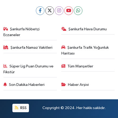
Şanlıurfa Nöbetçi
Şanlıurfa Hava Durumu
Eczaneler
Şanlıurfa Namaz Vakitleri
Şanlıurfa Trafik Yoğunluk
Haritası
Süper Lig Puan Durumu ve
Tüm Manşetler
Fikstür
Son Dakika Haberleri
Haber Arşivi
RSS
Copyright © 2024. Her hakkı saklıdır.