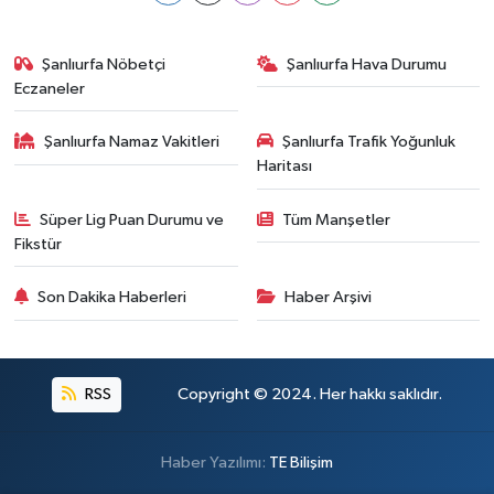
Şanlıurfa Nöbetçi
Şanlıurfa Hava Durumu
Eczaneler
Şanlıurfa Namaz Vakitleri
Şanlıurfa Trafik Yoğunluk
Haritası
Süper Lig Puan Durumu ve
Tüm Manşetler
Fikstür
Son Dakika Haberleri
Haber Arşivi
RSS
Copyright © 2024. Her hakkı saklıdır.
Haber Yazılımı:
TE Bilişim