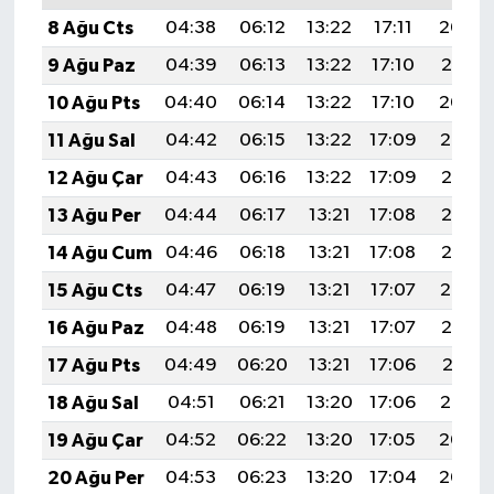
8 Ağu Cts
04:38
06:12
13:22
17:11
20:22
9 Ağu Paz
04:39
06:13
13:22
17:10
20:21
10 Ağu Pts
04:40
06:14
13:22
17:10
20:20
11 Ağu Sal
04:42
06:15
13:22
17:09
20:19
12 Ağu Çar
04:43
06:16
13:22
17:09
20:17
13 Ağu Per
04:44
06:17
13:21
17:08
20:16
14 Ağu Cum
04:46
06:18
13:21
17:08
20:15
15 Ağu Cts
04:47
06:19
13:21
17:07
20:14
16 Ağu Paz
04:48
06:19
13:21
17:07
20:12
17 Ağu Pts
04:49
06:20
13:21
17:06
20:11
18 Ağu Sal
04:51
06:21
13:20
17:06
20:10
19 Ağu Çar
04:52
06:22
13:20
17:05
20:08
20 Ağu Per
04:53
06:23
13:20
17:04
20:07