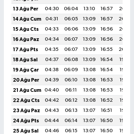
13 Ağu Per
04:30
06:04
13:10
16:57
20:05
14 Ağu Cum
04:31
06:05
13:09
16:57
20:04
15 Ağu Cts
04:33
06:06
13:09
16:56
20:03
16 Ağu Paz
04:34
06:07
13:09
16:56
20:02
17 Ağu Pts
04:35
06:07
13:09
16:55
20:00
18 Ağu Sal
04:37
06:08
13:09
16:54
19:59
19 Ağu Çar
04:38
06:09
13:08
16:54
19:57
20 Ağu Per
04:39
06:10
13:08
16:53
19:56
21 Ağu Cum
04:40
06:11
13:08
16:53
19:55
22 Ağu Cts
04:42
06:12
13:08
16:52
19:53
23 Ağu Paz
04:43
06:13
13:07
16:51
19:52
24 Ağu Pts
04:44
06:14
13:07
16:50
19:50
25 Ağu Sal
04:46
06:15
13:07
16:50
19:49