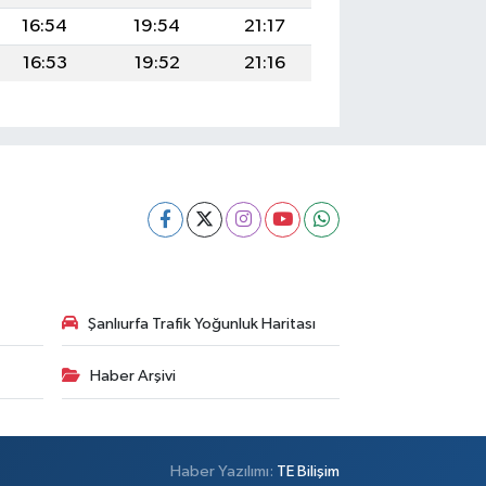
16:54
19:54
21:17
16:53
19:52
21:16
Şanlıurfa Trafik Yoğunluk Haritası
Haber Arşivi
Haber Yazılımı:
TE Bilişim