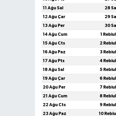
11 Ağu Sal
28 Sa
12 Ağu Çar
29 Sa
13 Ağu Per
30 Sa
14 Ağu Cum
1 Rebiu
15 Ağu Cts
2 Rebiu
16 Ağu Paz
3 Rebiu
17 Ağu Pts
4 Rebiu
18 Ağu Sal
5 Rebiu
19 Ağu Çar
6 Rebiu
20 Ağu Per
7 Rebiu
21 Ağu Cum
8 Rebiu
22 Ağu Cts
9 Rebiu
23 Ağu Paz
10 Rebi