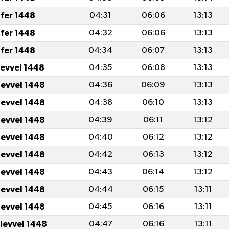
fer 1448
04:31
06:06
13:13
fer 1448
04:32
06:06
13:13
fer 1448
04:34
06:07
13:13
levvel 1448
04:35
06:08
13:13
levvel 1448
04:36
06:09
13:13
levvel 1448
04:38
06:10
13:13
levvel 1448
04:39
06:11
13:12
levvel 1448
04:40
06:12
13:12
levvel 1448
04:42
06:13
13:12
levvel 1448
04:43
06:14
13:12
levvel 1448
04:44
06:15
13:11
levvel 1448
04:45
06:16
13:11
ulevvel 1448
04:47
06:16
13:11