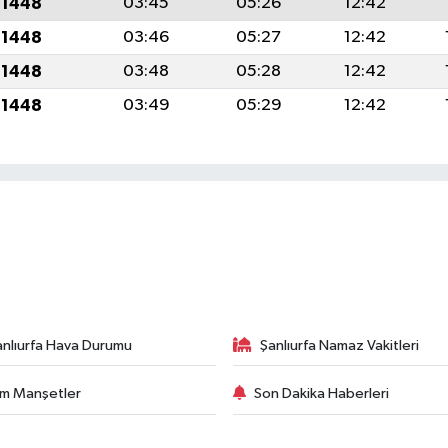
 1448
03:45
05:26
12:42
 1448
03:46
05:27
12:42
 1448
03:48
05:28
12:42
 1448
03:49
05:29
12:42
anlıurfa Hava Durumu
Şanlıurfa Namaz Vakitleri
m Manşetler
Son Dakika Haberleri