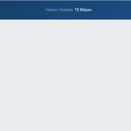
Haber Yazılımı:
TE Bilişim