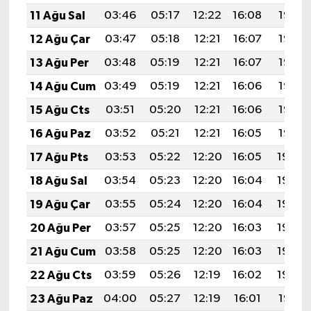
11 Ağu Sal
03:46
05:17
12:22
16:08
19:16
12 Ağu Çar
03:47
05:18
12:21
16:07
19:15
13 Ağu Per
03:48
05:19
12:21
16:07
19:14
14 Ağu Cum
03:49
05:19
12:21
16:06
19:13
15 Ağu Cts
03:51
05:20
12:21
16:06
19:12
16 Ağu Paz
03:52
05:21
12:21
16:05
19:10
17 Ağu Pts
03:53
05:22
12:20
16:05
19:09
18 Ağu Sal
03:54
05:23
12:20
16:04
19:08
19 Ağu Çar
03:55
05:24
12:20
16:04
19:06
20 Ağu Per
03:57
05:25
12:20
16:03
19:05
21 Ağu Cum
03:58
05:25
12:20
16:03
19:04
22 Ağu Cts
03:59
05:26
12:19
16:02
19:02
23 Ağu Paz
04:00
05:27
12:19
16:01
19:01