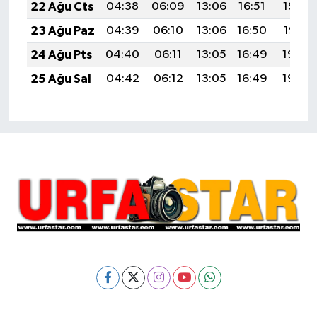
22 Ağu Cts
04:38
06:09
13:06
16:51
19:53
23 Ağu Paz
04:39
06:10
13:06
16:50
19:51
24 Ağu Pts
04:40
06:11
13:05
16:49
19:50
25 Ağu Sal
04:42
06:12
13:05
16:49
19:48