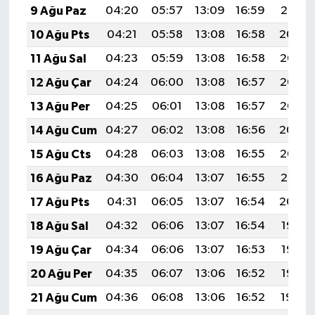
9 Ağu Paz
04:20
05:57
13:09
16:59
20:10
10 Ağu Pts
04:21
05:58
13:08
16:58
20:09
11 Ağu Sal
04:23
05:59
13:08
16:58
20:08
12 Ağu Çar
04:24
06:00
13:08
16:57
20:06
13 Ağu Per
04:25
06:01
13:08
16:57
20:05
14 Ağu Cum
04:27
06:02
13:08
16:56
20:04
15 Ağu Cts
04:28
06:03
13:08
16:55
20:02
16 Ağu Paz
04:30
06:04
13:07
16:55
20:01
17 Ağu Pts
04:31
06:05
13:07
16:54
20:00
18 Ağu Sal
04:32
06:06
13:07
16:54
19:58
19 Ağu Çar
04:34
06:06
13:07
16:53
19:57
20 Ağu Per
04:35
06:07
13:06
16:52
19:56
21 Ağu Cum
04:36
06:08
13:06
16:52
19:54