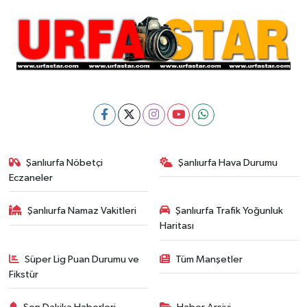
Şanlıurfa Nöbetçi
Şanlıurfa Hava Durumu
Eczaneler
Şanlıurfa Namaz Vakitleri
Şanlıurfa Trafik Yoğunluk
Haritası
Süper Lig Puan Durumu ve
Tüm Manşetler
Fikstür