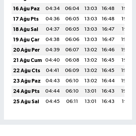
16 Ağu Paz
04:34
06:04
13:03
16:48
19:53
17 Ağu Pts
04:36
06:05
13:03
16:48
19:52
18 Ağu Sal
04:37
06:05
13:03
16:47
19:51
19 Ağu Çar
04:38
06:06
13:03
16:47
19:49
20 Ağu Per
04:39
06:07
13:02
16:46
19:48
21 Ağu Cum
04:40
06:08
13:02
16:45
19:47
22 Ağu Cts
04:41
06:09
13:02
16:45
19:45
23 Ağu Paz
04:43
06:10
13:02
16:44
19:44
24 Ağu Pts
04:44
06:10
13:01
16:43
19:43
25 Ağu Sal
04:45
06:11
13:01
16:43
19:41