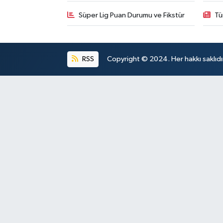
Süper Lig Puan Durumu ve Fikstür
Tü
RSS
Copyright © 2024. Her hakkı saklıdı