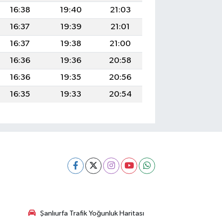
16:38
19:40
21:03
16:37
19:39
21:01
16:37
19:38
21:00
16:36
19:36
20:58
16:36
19:35
20:56
16:35
19:33
20:54
Şanlıurfa Trafik Yoğunluk Haritası