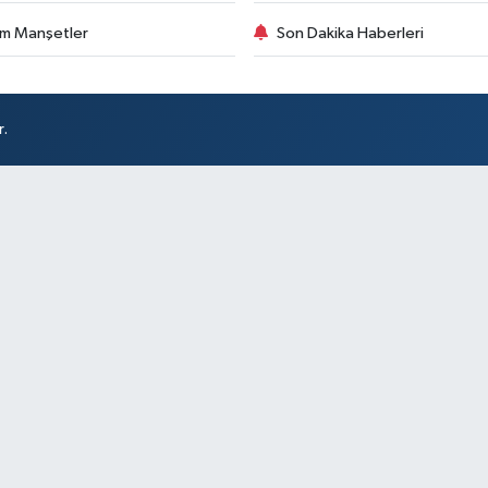
m Manşetler
Son Dakika Haberleri
r.