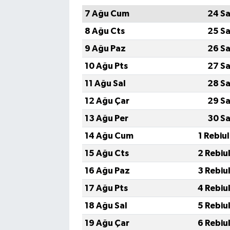
7 Ağu Cum
24 Sa
8 Ağu Cts
25 Sa
9 Ağu Paz
26 Sa
10 Ağu Pts
27 Sa
11 Ağu Sal
28 Sa
12 Ağu Çar
29 Sa
13 Ağu Per
30 Sa
14 Ağu Cum
1 Rebiu
15 Ağu Cts
2 Rebiu
16 Ağu Paz
3 Rebiu
17 Ağu Pts
4 Rebiu
18 Ağu Sal
5 Rebiu
19 Ağu Çar
6 Rebiu