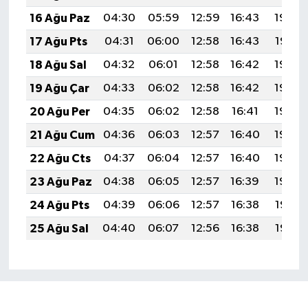
16 Ağu Paz
04:30
05:59
12:59
16:43
19:48
17 Ağu Pts
04:31
06:00
12:58
16:43
19:47
18 Ağu Sal
04:32
06:01
12:58
16:42
19:45
19 Ağu Çar
04:33
06:02
12:58
16:42
19:44
20 Ağu Per
04:35
06:02
12:58
16:41
19:43
21 Ağu Cum
04:36
06:03
12:57
16:40
19:42
22 Ağu Cts
04:37
06:04
12:57
16:40
19:40
23 Ağu Paz
04:38
06:05
12:57
16:39
19:39
24 Ağu Pts
04:39
06:06
12:57
16:38
19:38
25 Ağu Sal
04:40
06:07
12:56
16:38
19:36