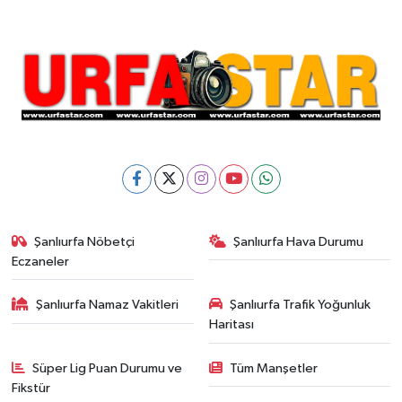
Şanlıurfa Nöbetçi
Şanlıurfa Hava Durumu
Eczaneler
Şanlıurfa Namaz Vakitleri
Şanlıurfa Trafik Yoğunluk
Haritası
Süper Lig Puan Durumu ve
Tüm Manşetler
Fikstür