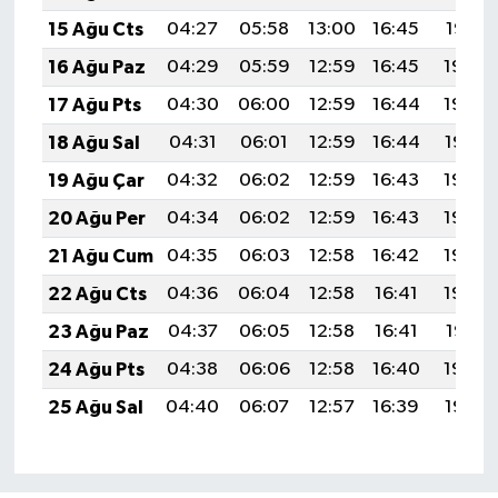
15 Ağu Cts
04:27
05:58
13:00
16:45
19:51
16 Ağu Paz
04:29
05:59
12:59
16:45
19:50
17 Ağu Pts
04:30
06:00
12:59
16:44
19:49
18 Ağu Sal
04:31
06:01
12:59
16:44
19:47
19 Ağu Çar
04:32
06:02
12:59
16:43
19:46
20 Ağu Per
04:34
06:02
12:59
16:43
19:45
21 Ağu Cum
04:35
06:03
12:58
16:42
19:43
22 Ağu Cts
04:36
06:04
12:58
16:41
19:42
23 Ağu Paz
04:37
06:05
12:58
16:41
19:41
24 Ağu Pts
04:38
06:06
12:58
16:40
19:39
25 Ağu Sal
04:40
06:07
12:57
16:39
19:38