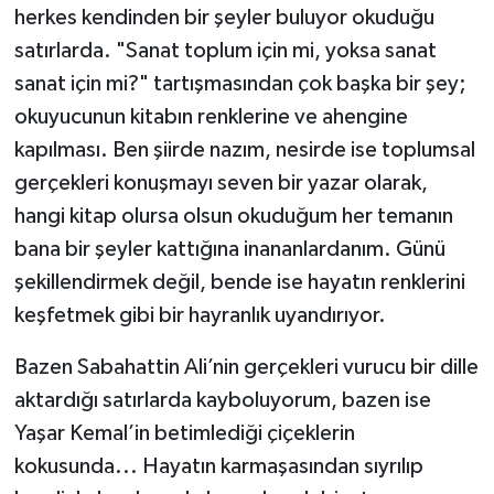
herkes kendinden bir şeyler buluyor okuduğu
satırlarda. "Sanat toplum için mi, yoksa sanat
sanat için mi?" tartışmasından çok başka bir şey;
okuyucunun kitabın renklerine ve ahengine
kapılması. Ben şiirde nazım, nesirde ise toplumsal
gerçekleri konuşmayı seven bir yazar olarak,
hangi kitap olursa olsun okuduğum her temanın
bana bir şeyler kattığına inananlardanım. Günü
şekillendirmek değil, bende ise hayatın renklerini
keşfetmek gibi bir hayranlık uyandırıyor.
Bazen Sabahattin Ali’nin gerçekleri vurucu bir dille
aktardığı satırlarda kayboluyorum, bazen ise
Yaşar Kemal’in betimlediği çiçeklerin
kokusunda... Hayatın karmaşasından sıyrılıp