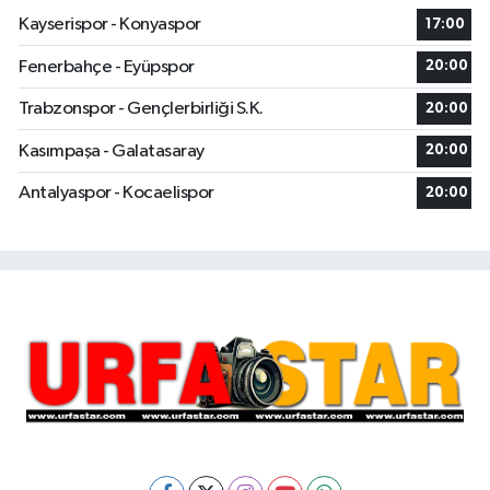
Kayserispor - Konyaspor
17:00
Fenerbahçe - Eyüpspor
20:00
Trabzonspor - Gençlerbirliği S.K.
20:00
Kasımpaşa - Galatasaray
20:00
Antalyaspor - Kocaelispor
20:00