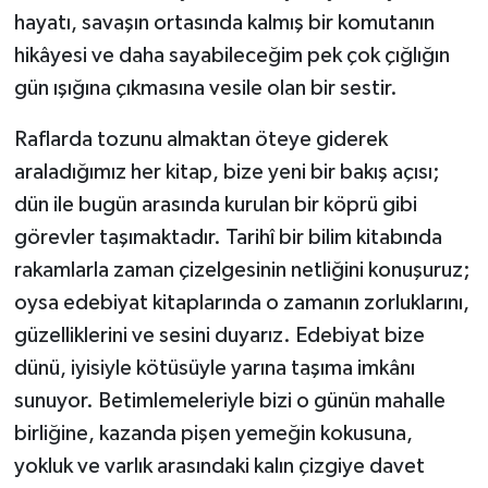
hayatı, savaşın ortasında kalmış bir komutanın
hikâyesi ve daha sayabileceğim pek çok çığlığın
gün ışığına çıkmasına vesile olan bir sestir.
Raflarda tozunu almaktan öteye giderek
araladığımız her kitap, bize yeni bir bakış açısı;
dün ile bugün arasında kurulan bir köprü gibi
görevler taşımaktadır. Tarihî bir bilim kitabında
rakamlarla zaman çizelgesinin netliğini konuşuruz;
oysa edebiyat kitaplarında o zamanın zorluklarını,
güzelliklerini ve sesini duyarız. Edebiyat bize
dünü, iyisiyle kötüsüyle yarına taşıma imkânı
sunuyor. Betimlemeleriyle bizi o günün mahalle
birliğine, kazanda pişen yemeğin kokusuna,
yokluk ve varlık arasındaki kalın çizgiye davet