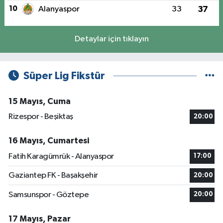
10
Alanyaspor
33
37
Detaylar için tıklayın
Süper Lig Fikstür
15 Mayıs, Cuma
Rizespor - Beşiktaş
20:00
16 Mayıs, Cumartesi
Fatih Karagümrük - Alanyaspor
17:00
Gaziantep FK - Başakşehir
20:00
Samsunspor - Göztepe
20:00
17 Mayıs, Pazar