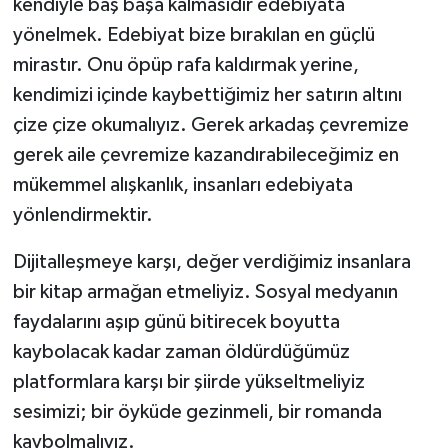
kendiyle baş başa kalmasıdır edebiyata
yönelmek. Edebiyat bize bırakılan en güçlü
mirastır. Onu öpüp rafa kaldırmak yerine,
kendimizi içinde kaybettiğimiz her satırın altını
çize çize okumalıyız. Gerek arkadaş çevremize
gerek aile çevremize kazandırabileceğimiz en
mükemmel alışkanlık, insanları edebiyata
yönlendirmektir.
Dijitalleşmeye karşı, değer verdiğimiz insanlara
bir kitap armağan etmeliyiz. Sosyal medyanın
faydalarını aşıp günü bitirecek boyutta
kaybolacak kadar zaman öldürdüğümüz
platformlara karşı bir şiirde yükseltmeliyiz
sesimizi; bir öyküde gezinmeli, bir romanda
kaybolmalıyız.