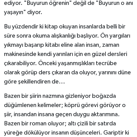
ediyor. "Buyurun öğrenin" değil de "Buyurun o anı
yaşayın" diyor.
Bu yüzdendir ki kitap okuyan insanlarda belli bir
süre sonra okuma alışkanlığı başlıyor. Ön yargıları
yıkmayı başarıp kitabı eline alan insan, zaman
makinesinde kendi yarınları için en güzel dersleri
çıkarabiliyor. Önceki yaşanmışlıkları tecrübe
olarak görüp ders çıkaran da oluyor, yarınını düne
göre şekillendiren de...
Bazen bir şiirin nazmına gizleniyor boğazda
düğümlenen kelimeler; köprü görevi görüyor o
şiir, insandan insana geçen duygu aktarımına.
Bazen bir roman oluyor; altı çizili bir satırda
yüreğe dökülüyor insanın düşünceleri. Gariptir ki