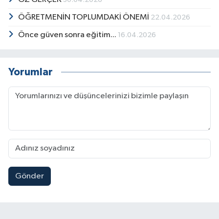
ÖĞRETMENİN TOPLUMDAKİ ÖNEMİ
22.04.2026
Önce güven sonra eğitim...
16.04.2026
Yorumlar
Gönder