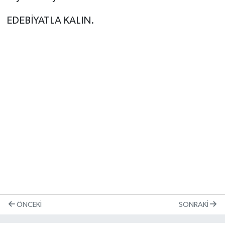
EDEBİYATLA KALIN.
ÖNCEKI
SONRAKI