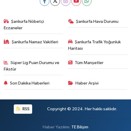
Şanlıurfa Nöbetçi
Şanlıurfa Hava Durumu
Eczaneler
Şanlıurfa Namaz Vakitleri
Şanlıurfa Trafik Yoğunluk
Haritası
Süper Lig Puan Durumu ve
Tüm Manşetler
Fikstür
Son Dakika Haberleri
Haber Arşivi
RSS
Copyright © 2024. Her hakkı saklıdır.
Haber Yazılımı:
TE Bilişim