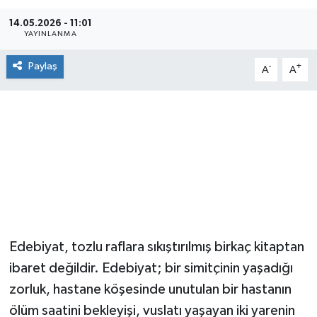
14.05.2026 - 11:01
YAYINLANMA
Paylaş
-
+
A
A
Edebiyat, tozlu raflara sıkıştırılmış birkaç kitaptan
ibaret değildir. Edebiyat; bir simitçinin yaşadığı
zorluk, hastane köşesinde unutulan bir hastanın
ölüm saatini bekleyişi, vuslatı yaşayan iki yarenin